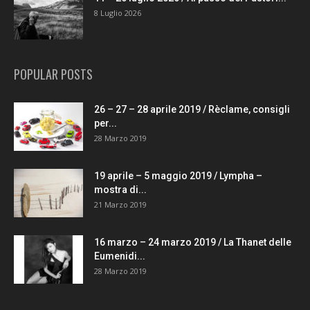
8 Luglio 2026
POPULAR POSTS
26 – 27 – 28 aprile 2019 / Rèclame, consigli
per...
28 Marzo 2019
19 aprile – 5 maggio 2019 / Lympha –
mostra di...
21 Marzo 2019
16 marzo – 24 marzo 2019 / La Thanet delle
Eumenidi...
28 Marzo 2019