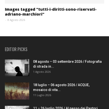
Images tagged "tutti-i-diritti-sono-riservati-
adriano-marchiori"
-
8 Agosto 2026
EDITOR PICKS
08 agosto – 03 settembre 2026 / Fotografia
di strada in...
1 Agosto 2026
18 luglio – 06 agosto 2026 / ACQUE,
mosaico di vita...
11 Luglio 2026
11 – 26 luglio 2026 / Al passo dei Pastori...