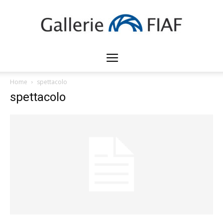
Gallerie
Home
spettacolo
spettacolo
FIAF