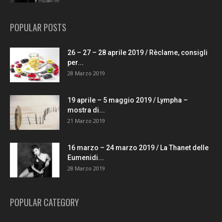
POPULAR POSTS
26 – 27 – 28 aprile 2019 / Rèclame, consigli
per...
28 Marzo 2019
19 aprile – 5 maggio 2019 / Lympha –
mostra di...
21 Marzo 2019
16 marzo – 24 marzo 2019 / La Thanet delle
Eumenidi...
28 Marzo 2019
POPULAR CATEGORY