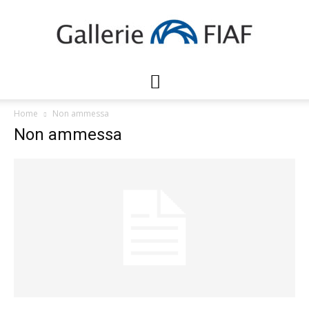
Gallerie
Home
Non ammessa
Non ammessa
FIAF