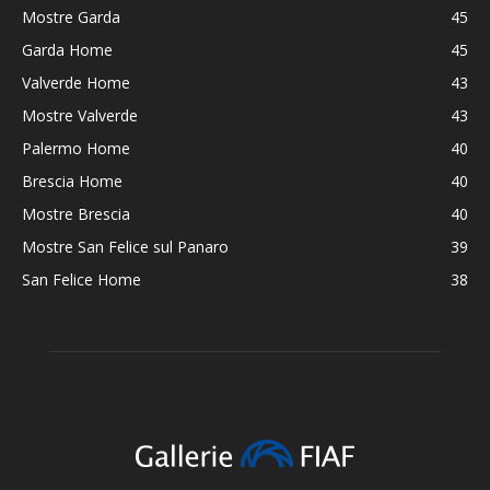
Mostre Garda
45
Garda Home
45
Valverde Home
43
Mostre Valverde
43
Palermo Home
40
Brescia Home
40
Mostre Brescia
40
Mostre San Felice sul Panaro
39
San Felice Home
38