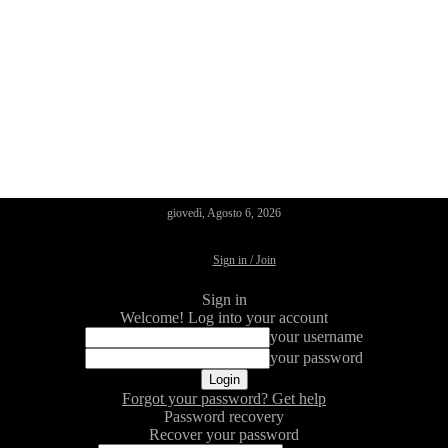
giovedì, Agosto 6, 2026
Sign in / Join
Sign in
Welcome! Log into your account
your username
your password
Forgot your password? Get help
Password recovery
Recover your password