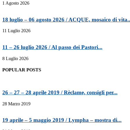
1 Agosto 2026
18 luglio – 06 agosto 2026 / ACQUE, mosaico di vita..
11 Luglio 2026
11 – 26 luglio 2026 / Al passo dei Pastori...
8 Luglio 2026
POPULAR POSTS
26 – 27 – 28 aprile 2019 / Rèclame, consigli per...
28 Marzo 2019
19 aprile – 5 maggio 2019 / Lympha – mostra di...