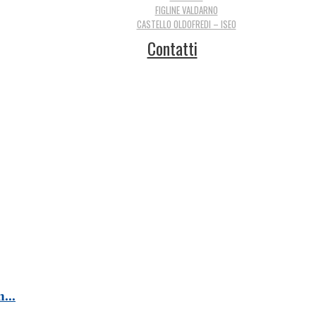
FIGLINE VALDARNO
CASTELLO OLDOFREDI – ISEO
Contatti
...