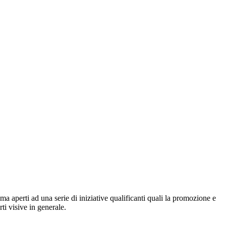
ma aperti ad una serie di iniziative qualificanti quali la promozione e
rti visive in generale.