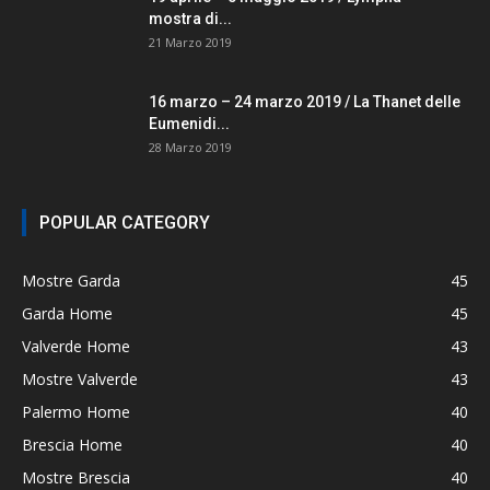
mostra di...
21 Marzo 2019
16 marzo – 24 marzo 2019 / La Thanet delle
Eumenidi...
28 Marzo 2019
POPULAR CATEGORY
Mostre Garda
45
Garda Home
45
Valverde Home
43
Mostre Valverde
43
Palermo Home
40
Brescia Home
40
Mostre Brescia
40