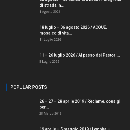
di strada in...
1 Agosto 2026
18 luglio – 06 agosto 2026 / ACQUE,
mosaico di vita...
11 Luglio 2026
11 – 26 luglio 2026 / Al passo dei Pastori...
8 Luglio 2026
POPULAR POSTS
26 – 27 – 28 aprile 2019 / Rèclame, consigli
per...
28 Marzo 2019
19 aprile – 5 maggio 2019 / Lympha –