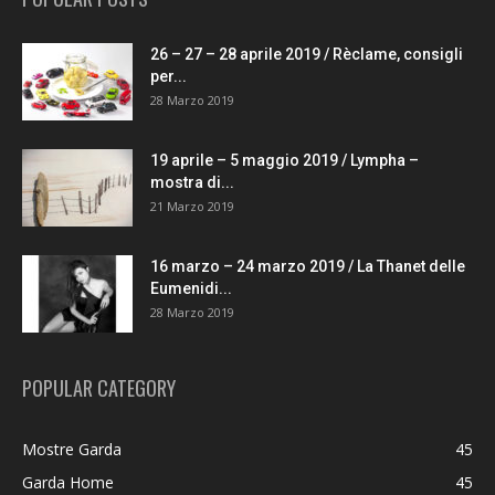
26 – 27 – 28 aprile 2019 / Rèclame, consigli
per...
28 Marzo 2019
19 aprile – 5 maggio 2019 / Lympha –
mostra di...
21 Marzo 2019
16 marzo – 24 marzo 2019 / La Thanet delle
Eumenidi...
28 Marzo 2019
POPULAR CATEGORY
Mostre Garda
45
Garda Home
45