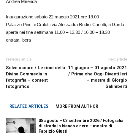
Andrea Mirenda
Inaugurazione sabato 22 maggio 2021 ore 18.00
Palazzo Pincini Cralotti via Alessadra Rudini Carlotti, 5 Garda
aperta nei fine settimana 11.00 – 12,30 / 16.00 – 18.30
entrata libera
Previous article
Next article
Selve oscure / Le rime della
11 giugno – 01 agosto 2021
Divina Commedia in
/ Prima che Oggi Diventi Ieri
fotografia – contest
– mostra di Giorgio
fotografico
Galimberti
RELATED ARTICLES
MORE FROM AUTHOR
08 agosto – 03 settembre 2026 / Fotografia
di strada in bianco e nero – mostra di
Fabrizio Giusti