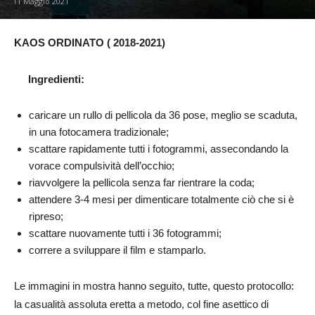
11 Maggio 2021
KAOS ORDINATO ( 2018-2021)
Ingredienti:
caricare un rullo di pellicola da 36 pose, meglio se scaduta,
in una fotocamera tradizionale;
scattare rapidamente tutti i fotogrammi, assecondando la
vorace compulsività dell’occhio;
riavvolgere la pellicola senza far rientrare la coda;
attendere 3-4 mesi per dimenticare totalmente ciò che si è
ripreso;
scattare nuovamente tutti i 36 fotogrammi;
correre a sviluppare il film e stamparlo.
Le immagini in mostra hanno seguito, tutte, questo protocollo:
la casualità assoluta eretta a metodo, col fine asettico di