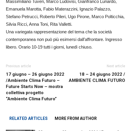
Massimiliano Tuveri, Marco Ludovisi, Gianfranco Lunardo,
Emanuela Marotta, Fabio Materazzini, Ignazio Palazzo,
Stefano Petrucci, Roberto Pileri, Ugo Pirone, Marco Polticchia,
Silvia Ricci, Anna Toni, Rita Valletti.
Una variegata rappresentazione del tema che la società
contemporanea non può più esimersi dall’affrontare. Ingresso
libero. Orario 10-19 tutti i giorni, lunedì chiuso.
Previous article
Next article
17 giugno – 26 giugno 2022
18 – 24 giugno 2022 /
/Ambiente Clima Futuro –
AMBIENTE CLIMA FUTURO
Future Starts Now – mostra
collettiva progetto
“Ambiente Clima Futuro”
RELATED ARTICLES
MORE FROM AUTHOR