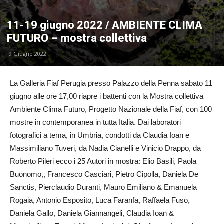
11-19 giugno 2022 / AMBIENTE CLIMA
FUTURO – mostra collettiva
9 Giugno 2022
La Galleria Fiaf Perugia presso Palazzo della Penna sabato 11
giugno alle ore 17,00 riapre i battenti con la Mostra collettiva
Ambiente Clima Futuro, Progetto Nazionale della Fiaf, con 100
mostre in contemporanea in tutta Italia. Dai laboratori
fotografici a tema, in Umbria, condotti da Claudia Ioan e
Massimiliano Tuveri, da Nadia Cianelli e Vinicio Drappo, da
Roberto Pileri ecco i 25 Autori in mostra: Elio Basili, Paola
Buonomo,, Francesco Casciari, Pietro Cipolla, Daniela De
Sanctis, Pierclaudio Duranti, Mauro Emiliano & Emanuela
Rogaia, Antonio Esposito, Luca Faranfa, Raffaela Fuso,
Daniela Gallo, Daniela Giannangeli, Claudia Ioan &