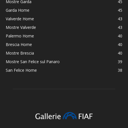
Mostre Garda
45
Garda Home
45
Valverde Home
43
Mostre Valverde
43
Palermo Home
40
Brescia Home
40
Mostre Brescia
40
Mostre San Felice sul Panaro
39
San Felice Home
38