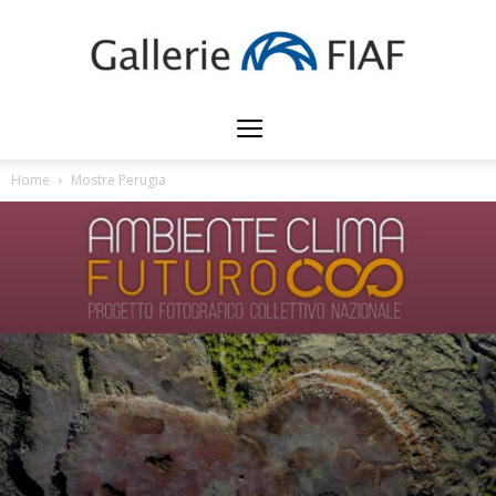
Gallerie
Home
Mostre Perugia
FIAF