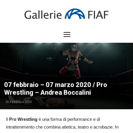
Gallerie
FIAF
07 febbraio – 07 marzo 2020 / Pro
Wrestling – Andrea Boccalini
10 Febbraio 2020
Il
P
r
o Wrestling
è una forma di performance e di
intrattenimento che combina atletica, teatro e acrobazie. In