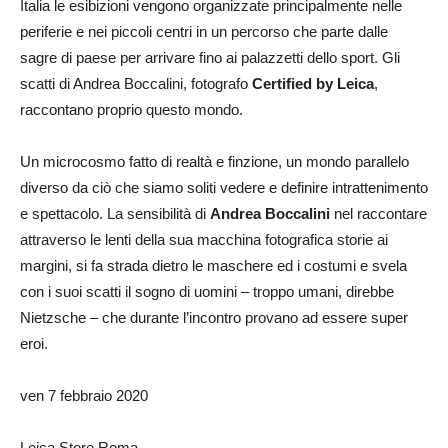
Italia le esibizioni vengono organizzate principalmente nelle
periferie e nei piccoli centri in un percorso che parte dalle
sagre di paese per arrivare fino ai palazzetti dello sport. Gli
scatti di Andrea Boccalini, fotografo
Certified by Leica
,
raccontano proprio questo mondo.
Un microcosmo fatto di realtà e finzione, un mondo parallelo
diverso da ciò che siamo soliti vedere e definire intrattenimento
e spettacolo. La sensibilità di
Andrea Boccalini
nel raccontare
attraverso le lenti della sua macchina fotografica storie ai
margini, si fa strada dietro le maschere ed i costumi e svela
con i suoi scatti il sogno di uomini – troppo umani, direbbe
Nietzsche – che durante l’incontro provano ad essere super
eroi.
ven 7 febbraio 2020
Leica Store Roma