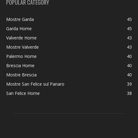
POPULAR CATEGORY
Mostre Garda
45
Garda Home
45
Valverde Home
43
Mostre Valverde
43
Palermo Home
40
Brescia Home
40
Mostre Brescia
40
Mostre San Felice sul Panaro
39
San Felice Home
38