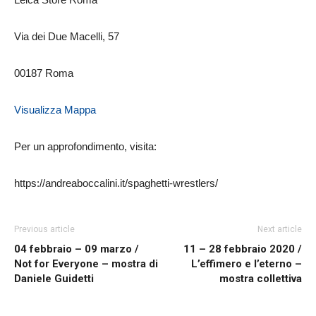
Via dei Due Macelli, 57
00187 Roma
Visualizza Mappa
Per un approfondimento, visita:
https://andreaboccalini.it/spaghetti-wrestlers/
Previous article
Next article
04 febbraio – 09 marzo /
11 – 28 febbraio 2020 /
Not for Everyone – mostra di
L’effimero e l’eterno –
Daniele Guidetti
mostra collettiva