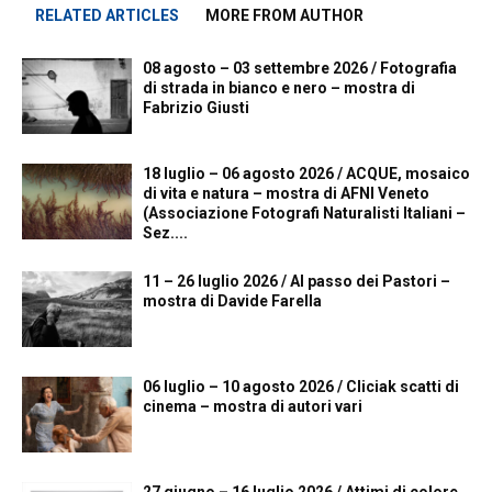
RELATED ARTICLES
MORE FROM AUTHOR
08 agosto – 03 settembre 2026 / Fotografia
di strada in bianco e nero – mostra di
Fabrizio Giusti
18 luglio – 06 agosto 2026 / ACQUE, mosaico
di vita e natura – mostra di AFNI Veneto
(Associazione Fotografi Naturalisti Italiani –
Sez....
11 – 26 luglio 2026 / Al passo dei Pastori –
mostra di Davide Farella
06 luglio – 10 agosto 2026 / Cliciak scatti di
cinema – mostra di autori vari
27 giugno – 16 luglio 2026 / Attimi di colore